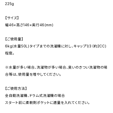
225g
【サイズ】
幅46×高さ146×奥行46(mm)
【ご使用量】
6kg(水量50L)タイプまでの洗濯機に対し、キャップ1/3（約2CC)
程度。
※水量が多い場合、洗濯物が多い場合、臭いのきつい洗濯物の場
合等は、使用量を増やしてください。
【ご使用方法】
全自動洗濯機、ドラム式洗濯機の場合
スタート前に柔軟剤ポケットに適量を入れてください。