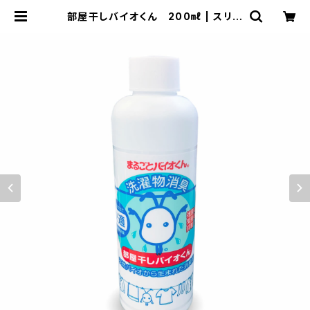
部屋干しバイオくん 200㎖ | スリー
ケー