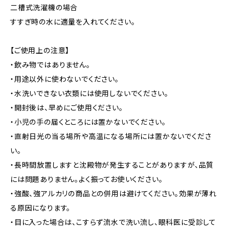
二槽式洗濯機の場合
すすぎ時の水に適量を入れてください。
【ご使用上の注意】
・飲み物ではありません。
・用途以外に使わないでください。
・水洗いできない衣類には使用しないでください。
・開封後は、早めにご使用ください。
・小児の手の届くところには置かないでください。
・直射日光の当る場所や高温になる場所には置かないでくださ
い。
・長時間放置しますと沈殿物が発生することがありますが、品質
には問題ありません。よく振ってお使いください。
・強酸、強アルカリの商品との併用は避けてください。効果が薄れ
る原因になります。
・目に入った場合は、こすらず流水で洗い流し、眼科医に受診して