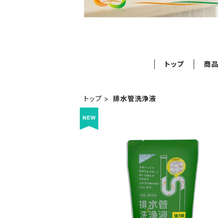
トップ
商
トップ
排水管洗浄液
排水管洗浄液強力版 300㎖
¥1,298