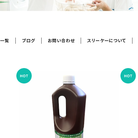
品一覧
ブログ
お問い合わせ
スリーケーについて
排水管洗浄液 1.8ℓ
¥1,815