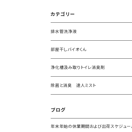
カテゴリー
排水管洗浄液
排水管洗浄液 500mL
部屋干しバイオくん
排水管洗浄液 1.8L
浄化槽汲み取りトイレ消臭剤
排水管洗浄液 強力版 300ｍL
除菌と消臭 達人ミスト
達人ミスト 希釈済480㎖
ブログ
達人ミスト 原液180㎖
年末年始の休業期間および出荷スケジュー