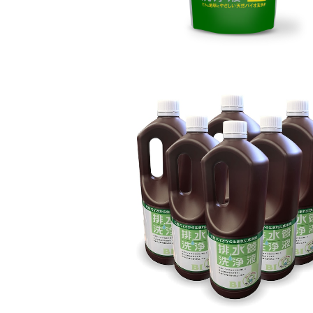
排水管洗浄液1.8L 6本セット
¥10,000